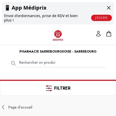
📱
App Médiprix
Envoi d'ordonnances, prise de RDV et bien
J'ESSAYE
plus !
PHARMACIE SARREBOURGEOISE - SARREBOURG
FILTRER
Page d'accueil