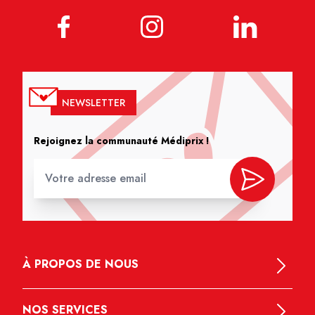
NEWSLETTER
Rejoignez la communauté Médiprix !
À PROPOS DE NOUS
NOS SERVICES