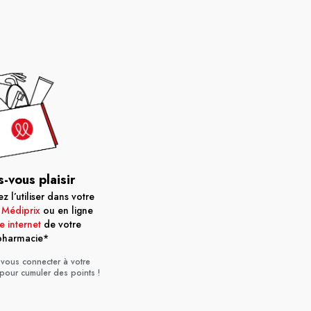
s-vous plaisir
 l’utiliser dans votre
 Médiprix
ou en ligne
te internet
de votre
pharmacie*
vous connecter à votre
 pour cumuler des points !