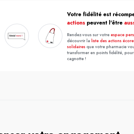
Votre fidélité est récom
actions
peuvent l'être
aus
Rendez-vous sur votre
espace per
découvrir la
liste des actions écor
solidaires
que votre pharmacie vo
transformer en points fidélité, pour
cagnotte !