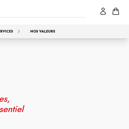
ERVICES
NOS VALEURS
es,
sentiel