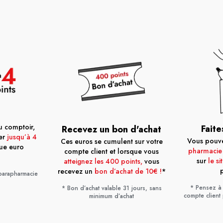
 comptoir,
Faite
Recevez un bon d'achat
er
jusqu’à 4
Vous pouvez
Ces euros se cumulent sur votre
ue euro
pharmacie
compte client et lorsque vous
sur
le si
atteignez les 400 points,
vous
recevez un
bon d’achat de 10€ !
*
 parapharmacie
* Pensez à 
* Bon d’achat valable 31 jours, sans
compte client
minimum d’achat