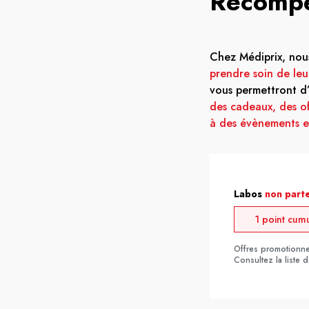
Récompe
Chez Médiprix, no
prendre soin de leur
vous permettront d’
des cadeaux, des of
à des évènements ex
Labos
non part
1 point cum
Offres promotionnel
Consultez la liste 