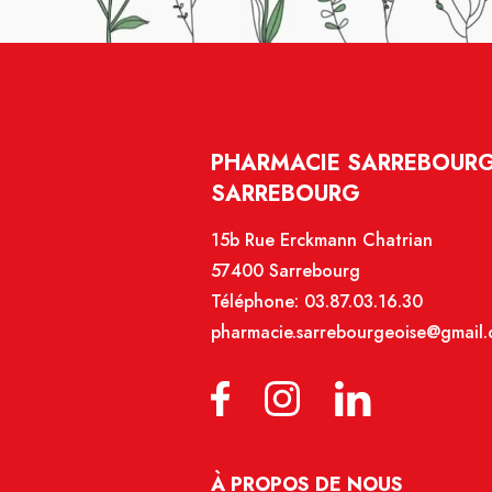
PHARMACIE SARREBOURG
SARREBOURG
15b Rue Erckmann Chatrian
57400 Sarrebourg
Téléphone:
03.87.03.16.30
pharmacie.sarrebourgeoise@gmail
À PROPOS DE NOUS