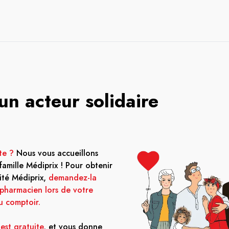
un acteur solidaire
te ?
Nous vous accueillons
 famille Médiprix ! Pour obtenir
lité Médiprix,
demandez-la
 pharmacien lors de votre
u comptoir.
 est gratuite
, et vous donne