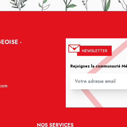
EOISE -
NEWSLETTER
Rejoignez la communauté Méd
.com
NOS SERVICES