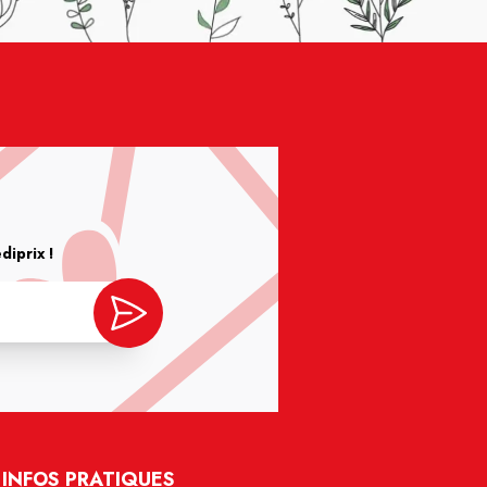
iprix !
INFOS PRATIQUES