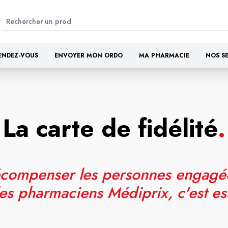
ENDEZ-VOUS
ENVOYER MON ORDO
MA PHARMACIE
NOS S
La carte de fidélité
.
compenser les personnes engagé
es pharmaciens Médiprix, c'est es