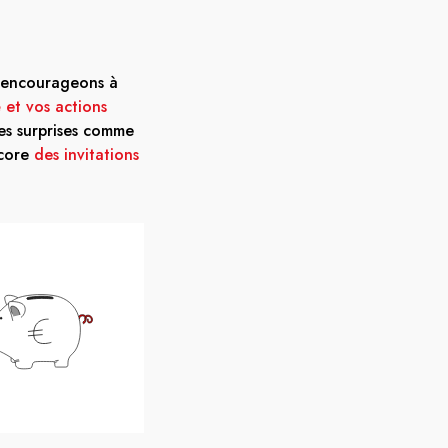
 encourageons à
é et vos actions
es surprises comme
ncore
des invitations