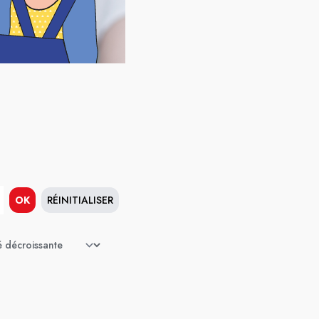
OK
RÉINITIALISER