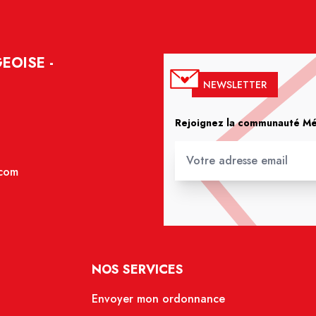
EOISE -
NEWSLETTER
Rejoignez la communauté Méd
.com
NOS SERVICES
Envoyer mon ordonnance