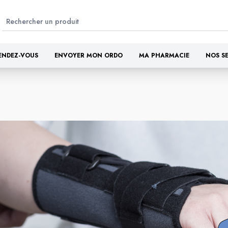
ENDEZ-VOUS
ENVOYER MON ORDO
MA PHARMACIE
NOS S