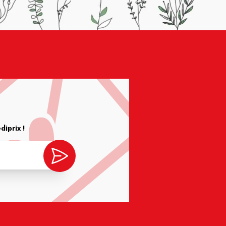
iprix !