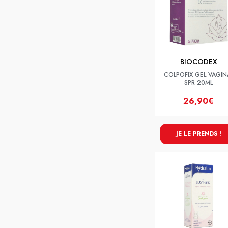
BIOCODEX
COLPOFIX GEL VAGIN
SPR 20ML
26,90€
JE LE PRENDS !