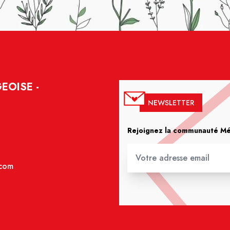
EOISE -
NEWSLETTER
Rejoignez la communauté Méd
.com