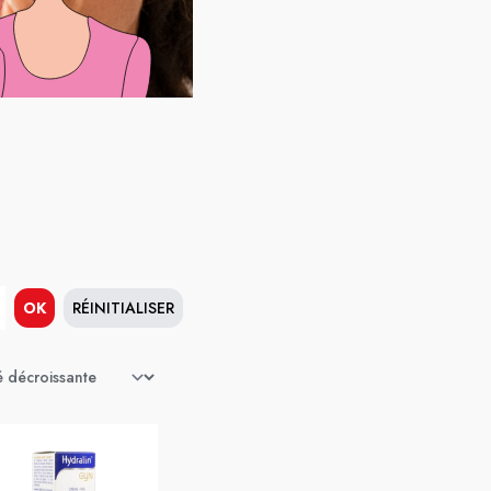
OK
RÉINITIALISER