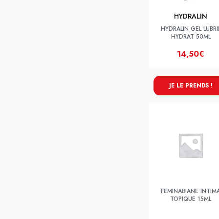
HYDRALIN
HYDRALIN GEL LUBRI
HYDRAT 50ML
14,50€
JE LE PRENDS !
FEMINABIANE INTIM
TOPIQUE 15ML