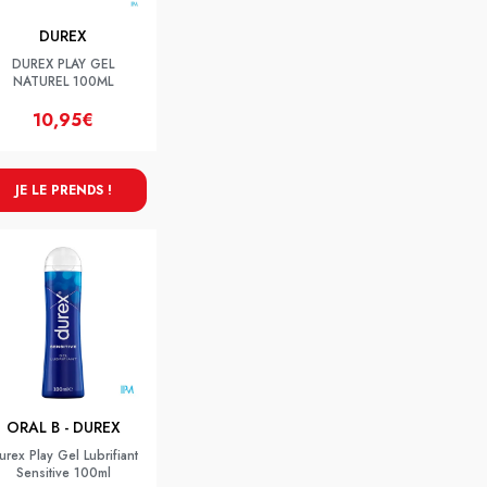
DUREX
DUREX PLAY GEL
NATUREL 100ML
10,95€
JE LE PRENDS !
ORAL B - DUREX
urex Play Gel Lubrifiant
Sensitive 100ml