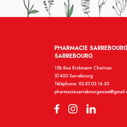
PHARMACIE SARREBOURG
SARREBOURG
15b Rue Erckmann Chatrian
57400 Sarrebourg
Téléphone:
03.87.03.16.30
pharmacie.sarrebourgeoise@gmail