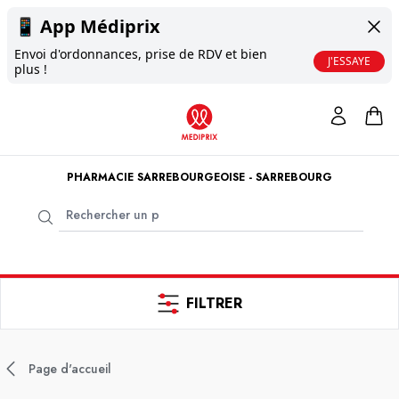
📱
App Médiprix
Envoi d'ordonnances, prise de RDV et bien
J'ESSAYE
plus !
PHARMACIE SARREBOURGEOISE - SARREBOURG
FILTRER
Page d'accueil