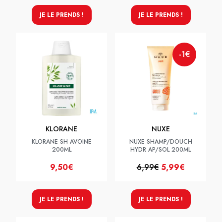
JE LE PRENDS !
JE LE PRENDS !
-1€
KLORANE
NUXE
KLORANE SH AVOINE
NUXE SHAMP/DOUCH
200ML
HYDR AP/SOL 200ML
9,50€
6,99€
5,99€
JE LE PRENDS !
JE LE PRENDS !