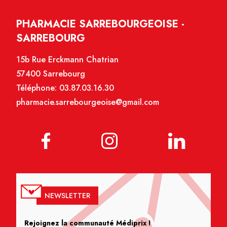
PHARMACIE SARREBOURGEOISE -
SARREBOURG
15b Rue Erckmann Chatrian
57400 Sarrebourg
Téléphone:
03.87.03.16.30
pharmacie.sarrebourgeoise@gmail.com
NEWSLETTER
Rejoignez la communauté Médiprix !