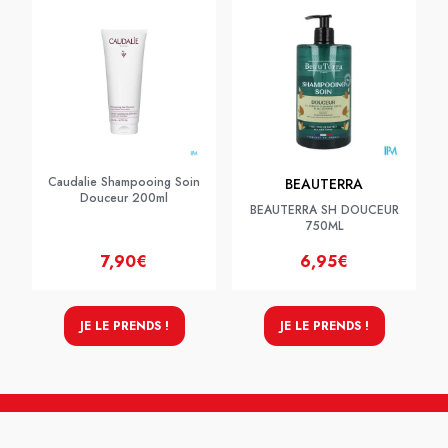
Caudalie Shampooing Soin
BEAUTERRA
Douceur 200ml
BEAUTERRA SH DOUCEUR
750ML
7,90€
6,95€
JE LE PRENDS !
JE LE PRENDS !