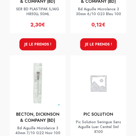
& COMPANY (BD)
& COMPANY (BD)
SER BD PLASTIPAK S/AIG
Bd Aiguille Microlance 3
H850LL 50ML
30mm 6/10 G23 Bleu 100
2,30€
0,12€
JE LE PRENDS !
JE LE PRENDS !
BECTON, DICKINSON
PIC SOLUTION
& COMPANY (BD)
Pic Solution Seringue Sans
Aiguille Luer Central 5ml
Bd Aiguille Microlance 3
X100
40mm 7/10 G22 Noir 100