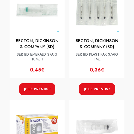
BECTON, DICKINSON
BECTON, DICKINSON
& COMPANY (BD)
& COMPANY (BD)
SER BD EMERALD S/AIG
SER BD PLASTIPAK S/AIG
10ML 1
1ML
0,45€
0,36€
JE LE PRENDS !
JE LE PRENDS !