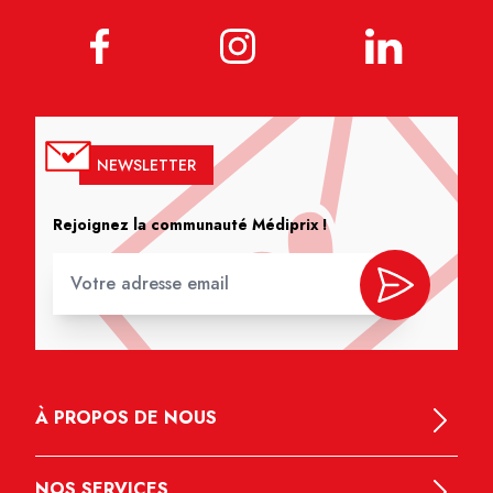
NEWSLETTER
Rejoignez la communauté Médiprix !
À PROPOS DE NOUS
NOS SERVICES