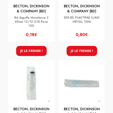
BECTON, DICKINSON
BECTON, DICKINSON
& COMPANY (BD)
& COMPANY (BD)
Bd Aiguille Microlance 3
SER BD PLASTIPAK S/AIG
40mm 12/10 G18 Rose
H810LL 10ML
100
0,18€
0,80€
JE LE PRENDS !
JE LE PRENDS !
BECTON, DICKINSON
BECTON, DICKINSON