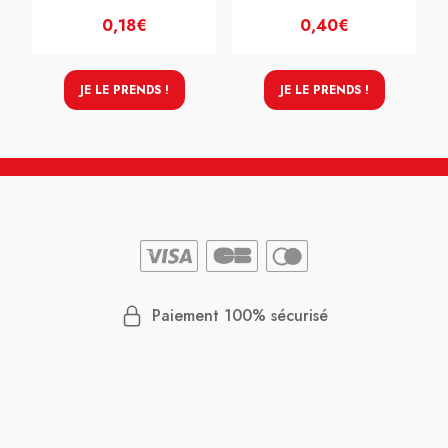
0,18€
0,40€
JE LE PRENDS !
JE LE PRENDS !
Paiement 100% sécurisé