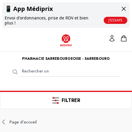
📱
App Médiprix
Envoi d'ordonnances, prise de RDV et bien
J'ESSAYE
plus !
PHARMACIE SARREBOURGEOISE - SARREBOURG
FILTRER
Page d'accueil