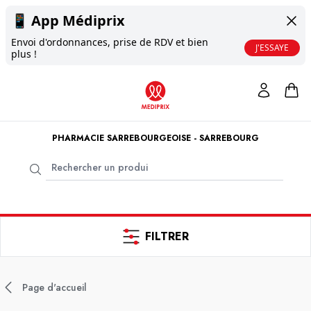
📱
App Médiprix
Envoi d'ordonnances, prise de RDV et bien
J'ESSAYE
plus !
PHARMACIE SARREBOURGEOISE - SARREBOURG
FILTRER
Page d'accueil