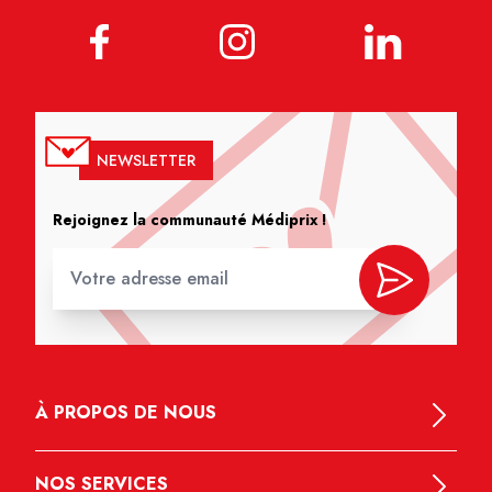
NEWSLETTER
Rejoignez la communauté Médiprix !
À PROPOS DE NOUS
NOS SERVICES