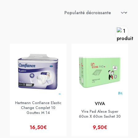
Hartmann Confiance Elastic
VIVA
Change Complet 10
Viva Pad Alese Super
Gouttes M 14
60cm X 60cm Sachet 30
16,50€
9,50€