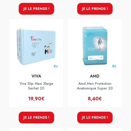
JE LE PRENDS !
JE LE PRENDS !
VIVA
AMD
Viva Slip Maxi Xlarge
Amd Men Protection
Sachet 20
Anatomique Super 20
19,90€
8,40€
JE LE PRENDS !
JE LE PRENDS !