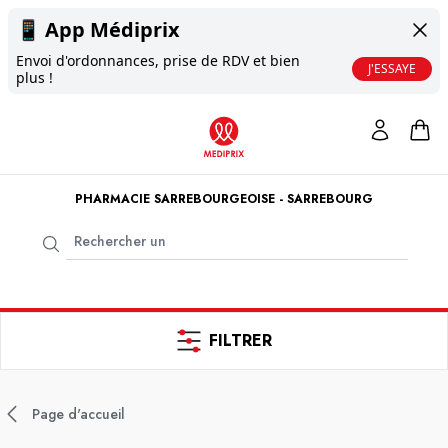
📱
App Médiprix
Envoi d'ordonnances, prise de RDV et bien
J'ESSAYE
plus !
PHARMACIE SARREBOURGEOISE - SARREBOURG
FILTRER
Page d'accueil