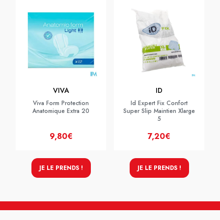
VIVA
ID
Viva Form Protection
Id Expert Fix Confort
Anatomique Extra 20
Super Slip Maintien Xlarge
5
9,80€
7,20€
JE LE PRENDS !
JE LE PRENDS !