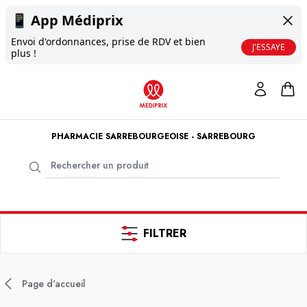
📱
App Médiprix
Envoi d'ordonnances, prise de RDV et bien
J'ESSAYE
plus !
PHARMACIE SARREBOURGEOISE - SARREBOURG
FILTRER
Page d'accueil