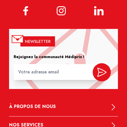
NEWSLETTER
Rejoignez la communauté Médiprix !
À PROPOS DE NOUS
NOS SERVICES