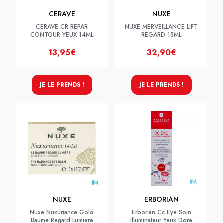
CERAVE
NUXE
CERAVE CR REPAR
NUXE MERVEILLANCE LIFT
CONTOUR YEUX 14ML
REGARD 15ML
13,95€
32,90€
JE LE PRENDS !
JE LE PRENDS !
NUXE
ERBORIAN
Nuxe Nuxuriance Gold
Erborian Cc Eye Soin
Baume Regard Lumiere
Illuminateur Yeux Dore