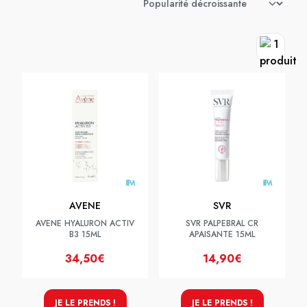
AVENE
SVR
AVENE HYALURON ACTIV
SVR PALPEBRAL CR
B3 15ML
APAISANTE 15ML
34,50€
14,90€
JE LE PRENDS !
JE LE PRENDS !