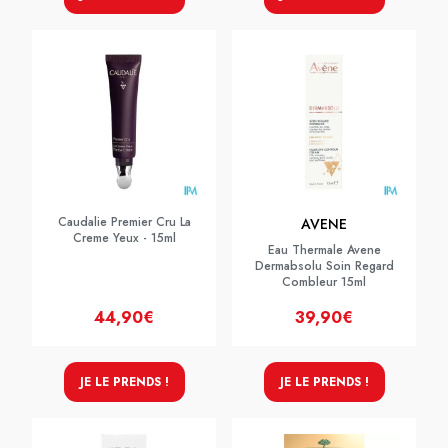
Caudalie Premier Cru La
AVENE
Creme Yeux - 15ml
Eau Thermale Avene
Dermabsolu Soin Regard
Combleur 15ml
44,90€
39,90€
JE LE PRENDS !
JE LE PRENDS !