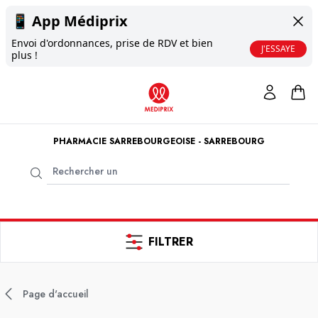
📱
App Médiprix
Envoi d'ordonnances, prise de RDV et bien
J'ESSAYE
plus !
PHARMACIE SARREBOURGEOISE - SARREBOURG
FILTRER
Page d'accueil