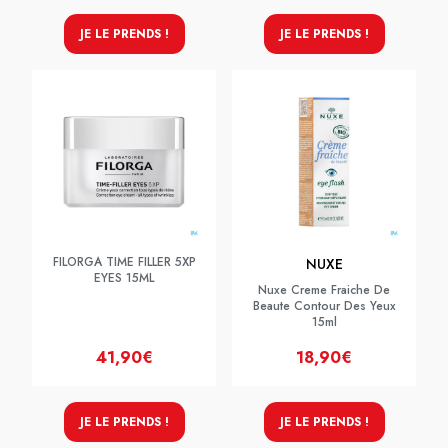
JE LE PRENDS !
JE LE PRENDS !
FILORGA TIME FILLER 5XP
NUXE
EYES 15ML
Nuxe Creme Fraiche De
Beaute Contour Des Yeux
15ml
41,90€
18,90€
JE LE PRENDS !
JE LE PRENDS !