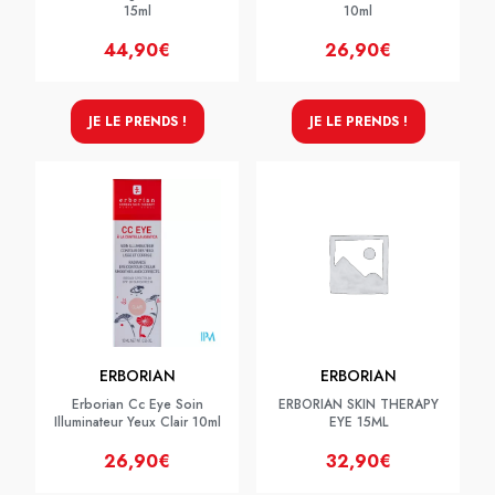
15ml
10ml
44,90€
26,90€
JE LE PRENDS !
JE LE PRENDS !
ERBORIAN
ERBORIAN
Erborian Cc Eye Soin
ERBORIAN SKIN THERAPY
Illuminateur Yeux Clair 10ml
EYE 15ML
26,90€
32,90€