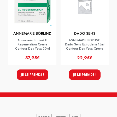
ANNEMARIE BÖRLIND
DADO SENS
Annemarie Borlind Ll
ANNEMARIE BORLIND
Regeneration Creme
Dado Sens Extroderm 15ml
Contour Des Yeux 30ml
Contour Des Yeux Creme
37,95€
22,95€
JE LE PRENDS !
JE LE PRENDS !