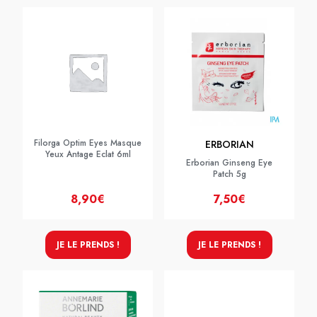
Filorga Optim Eyes Masque
ERBORIAN
Yeux Antage Eclat 6ml
Erborian Ginseng Eye
Patch 5g
8,90€
7,50€
JE LE PRENDS !
JE LE PRENDS !