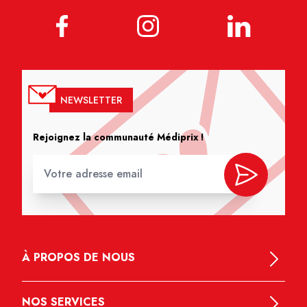
NEWSLETTER
Rejoignez la communauté Médiprix !
À PROPOS DE NOUS
NOS SERVICES