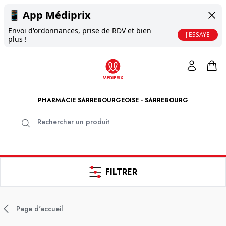
📱
App Médiprix
Envoi d'ordonnances, prise de RDV et bien
J'ESSAYE
plus !
PHARMACIE SARREBOURGEOISE - SARREBOURG
FILTRER
Page d'accueil