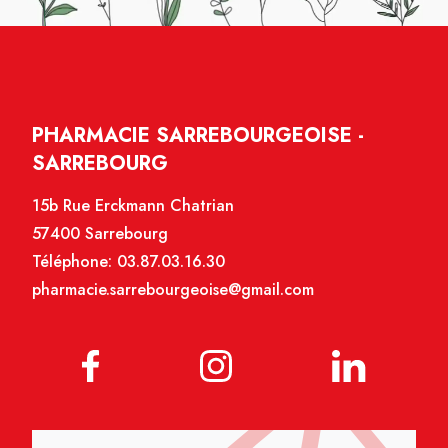
PHARMACIE SARREBOURGEOISE -
SARREBOURG
15b Rue Erckmann Chatrian
57400 Sarrebourg
Téléphone:
03.87.03.16.30
pharmacie.sarrebourgeoise@gmail.com