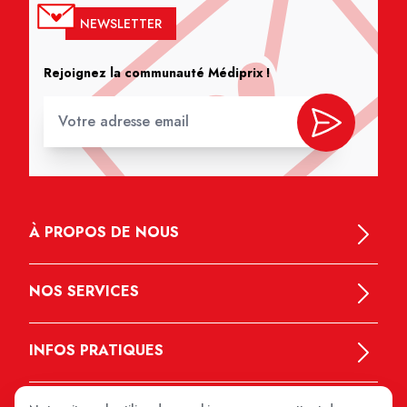
NEWSLETTER
Rejoignez la communauté Médiprix !
À PROPOS DE NOUS
NOS SERVICES
INFOS PRATIQUES