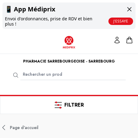
📱
App Médiprix
Envoi d'ordonnances, prise de RDV et bien
J'ESSAYE
plus !
PHARMACIE SARREBOURGEOISE - SARREBOURG
FILTRER
Page d'accueil