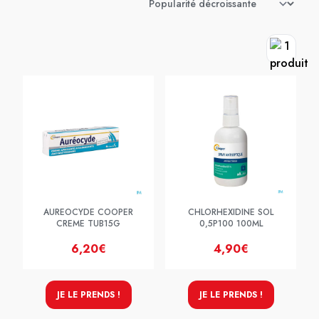
AUREOCYDE COOPER
CHLORHEXIDINE SOL
CREME TUB15G
0,5P100 100ML
6,20€
4,90€
JE LE PRENDS !
JE LE PRENDS !