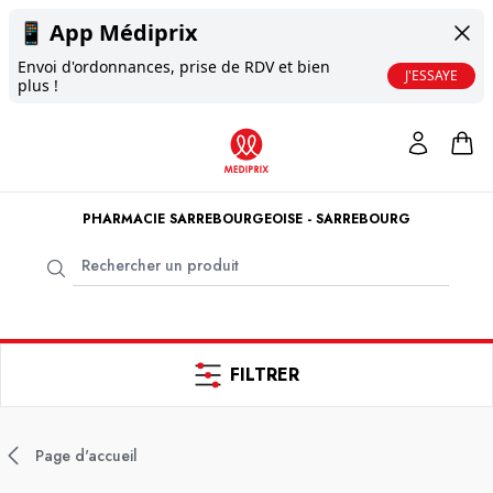
📱
App Médiprix
Envoi d'ordonnances, prise de RDV et bien
J'ESSAYE
plus !
PHARMACIE SARREBOURGEOISE - SARREBOURG
FILTRER
Page d'accueil