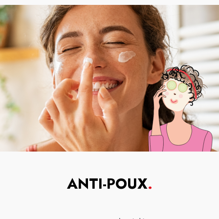
ANTI-POUX
.