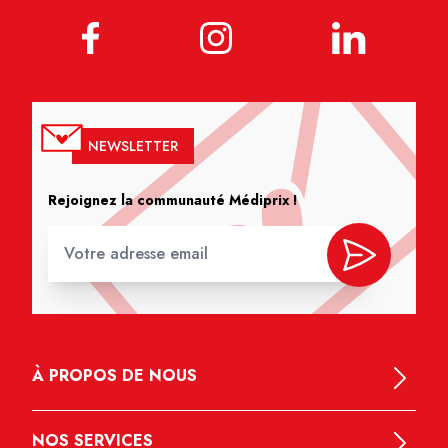
NEWSLETTER
Rejoignez la communauté Médiprix !
À PROPOS DE NOUS
NOS SERVICES