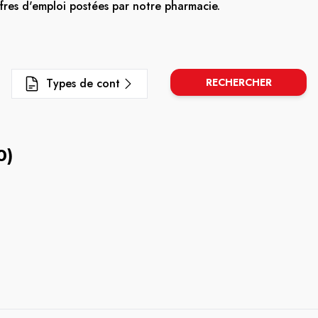
fres d'emploi postées par notre pharmacie.
Types de contrat
RECHERCHER
0)