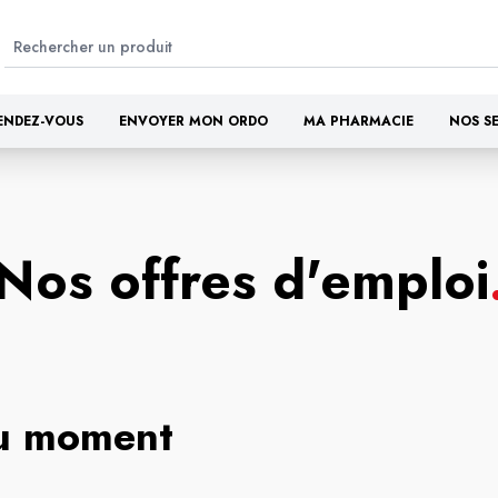
ENDEZ-VOUS
ENVOYER MON ORDO
MA PHARMACIE
NOS S
Nos offres d'emploi
du moment