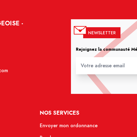
EOISE -
NEWSLETTER
Rejoignez la communauté Méd
.com
NOS SERVICES
Envoyer mon ordonnance