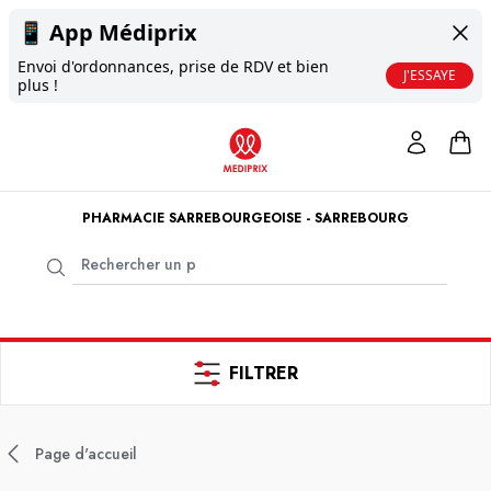
📱
App Médiprix
Envoi d'ordonnances, prise de RDV et bien
J'ESSAYE
plus !
PHARMACIE SARREBOURGEOISE - SARREBOURG
FILTRER
Page d'accueil