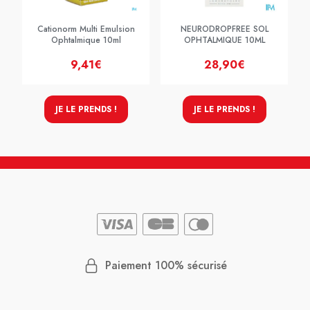
Cationorm Multi Emulsion
NEURODROPFREE SOL
Ophtalmique 10ml
OPHTALMIQUE 10ML
9,41€
28,90€
JE LE PRENDS !
JE LE PRENDS !
Paiement 100% sécurisé