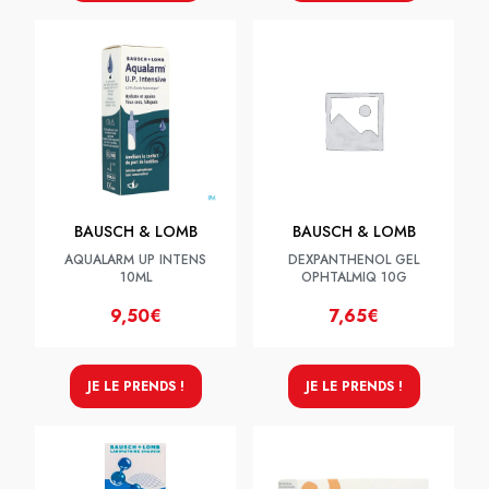
BAUSCH & LOMB
BAUSCH & LOMB
AQUALARM UP INTENS
DEXPANTHENOL GEL
10ML
OPHTALMIQ 10G
9,50€
7,65€
JE LE PRENDS !
JE LE PRENDS !