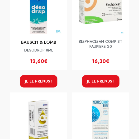
BLEPHACLEAN COMP ST
BAUSCH & LOMB
PAUPIERE 20
DESODROP 8ML
12,60€
16,30€
JE LE PRENDS !
JE LE PRENDS !