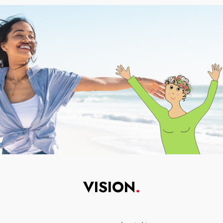
VISION
.