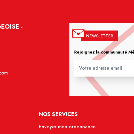
EOISE -
NEWSLETTER
Rejoignez la communauté Méd
.com
NOS SERVICES
Envoyer mon ordonnance