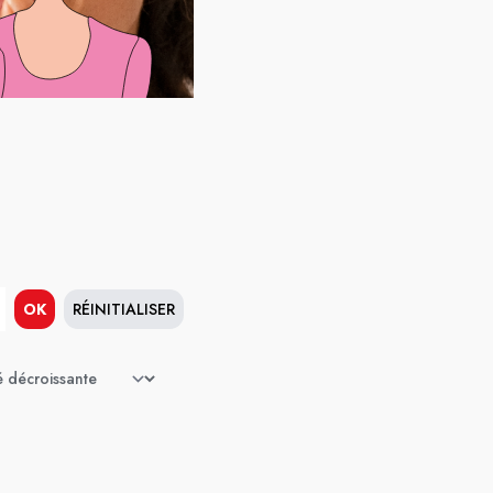
OK
RÉINITIALISER