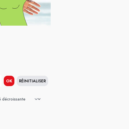
OK
RÉINITIALISER