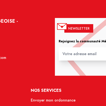
EOISE -
NEWSLETTER
Rejoignez la communauté Méd
.com
NOS SERVICES
Envoyer mon ordonnance