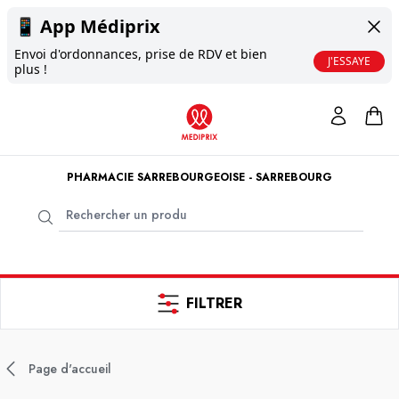
📱
App Médiprix
Envoi d'ordonnances, prise de RDV et bien
J'ESSAYE
plus !
PHARMACIE SARREBOURGEOISE - SARREBOURG
FILTRER
Page d'accueil