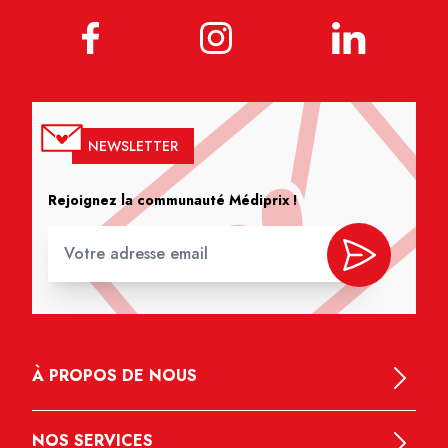
NEWSLETTER
Rejoignez la communauté Médiprix !
À PROPOS DE NOUS
NOS SERVICES