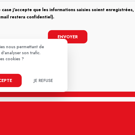
 case j'accepte que les informations saisies soient enregistrées, 
email restera confidentiel).
ENVOYER
kies nous permettant de
d'analyser son trafic.
ces cookies ?
CCEPTE
JE REFUSE