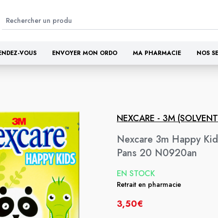
ENDEZ-VOUS
ENVOYER MON ORDO
MA PHARMACIE
NOS S
NEXCARE - 3M (SOLVEN
Nexcare 3m Happy Kid
Pans 20 N0920an
EN STOCK
Retrait en pharmacie
3,50€