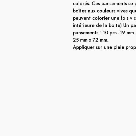
colorés. Ces pansements se 
boîtes aux couleurs vives qu
peuvent colorier une fois vid
intérieure de la boite) Un p
pansements : 10 pcs -19 mm 
25 mm x 72 mm.
Appliquer sur une plaie prop