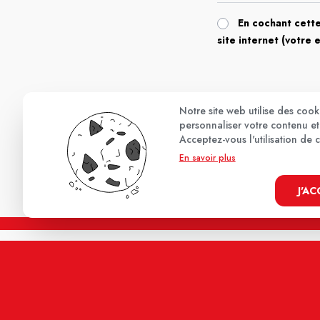
En cochant cette
site internet (votre 
Notre site web utilise des coo
personnaliser votre contenu et 
Acceptez-vous l'utilisation de 
En savoir plus
J'A