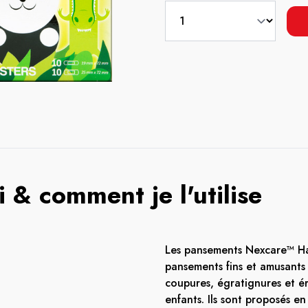
 & comment je l'utilise
Les pansements Nexcare™ Ha
pansements fins et amusants 
coupures, égratignures et ér
enfants. Ils sont proposés en