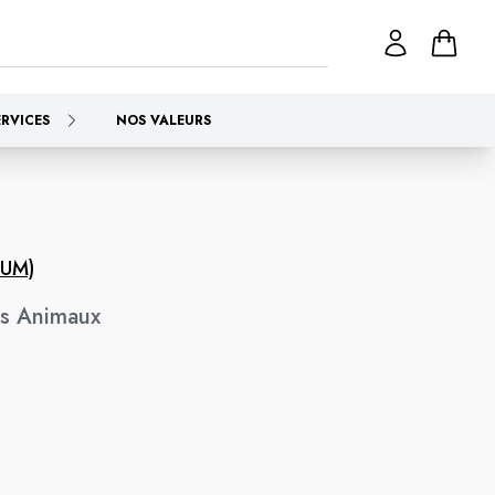
ERVICES
NOS VALEURS
TUM)
s Animaux