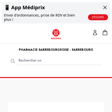
📱
App Médiprix
Envoi d'ordonnances, prise de RDV et bien
J'ESSAYE
plus !
PHARMACIE SARREBOURGEOISE - SARREBOURG