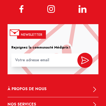
NEWSLETTER
Rejoignez la communauté Médiprix !
À PROPOS DE NOUS
NOS SERVICES