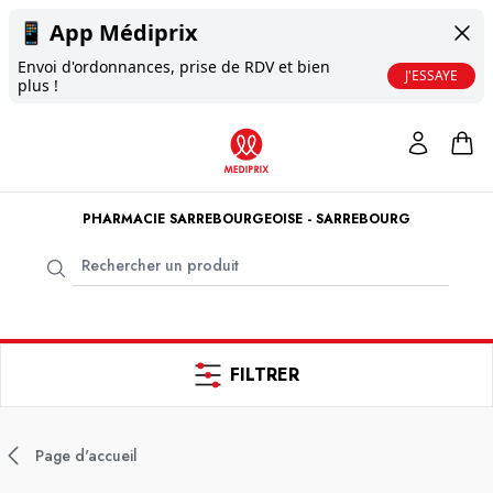
📱
App Médiprix
Envoi d'ordonnances, prise de RDV et bien
J'ESSAYE
plus !
PHARMACIE SARREBOURGEOISE - SARREBOURG
FILTRER
Page d'accueil