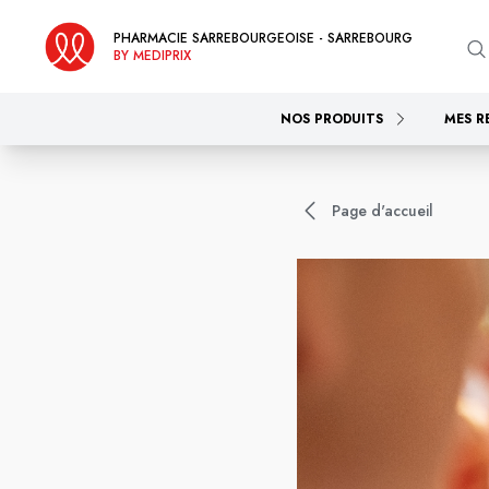
PHARMACIE SARREBOURGEOISE - SARREBOURG
BY MEDIPRIX
NOS PRODUITS
MES R
Page d'accueil