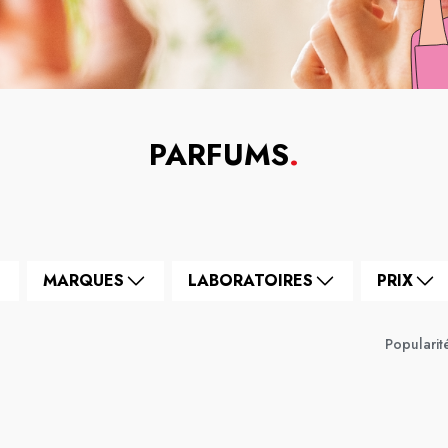
PARFUMS
.
MARQUES
LABORATOIRES
PRIX