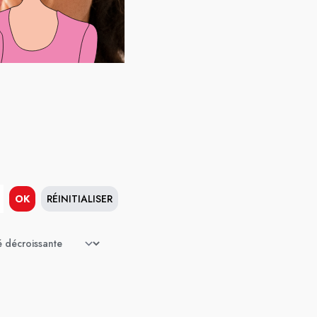
OK
RÉINITIALISER