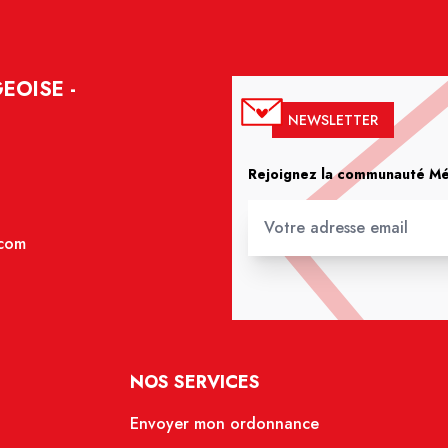
EOISE -
NEWSLETTER
Rejoignez la communauté Méd
.com
NOS SERVICES
Envoyer mon ordonnance