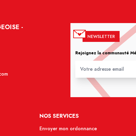
EOISE -
NEWSLETTER
Rejoignez la communauté Méd
.com
NOS SERVICES
Envoyer mon ordonnance