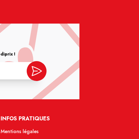
iprix !
INFOS PRATIQUES
Mentions légales