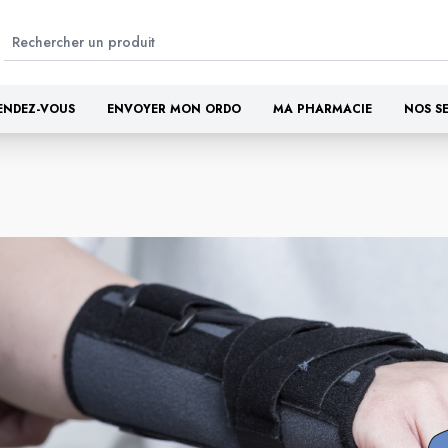
ENDEZ-VOUS
ENVOYER MON ORDO
MA PHARMACIE
NOS S