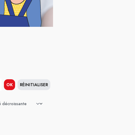
OK
RÉINITIALISER