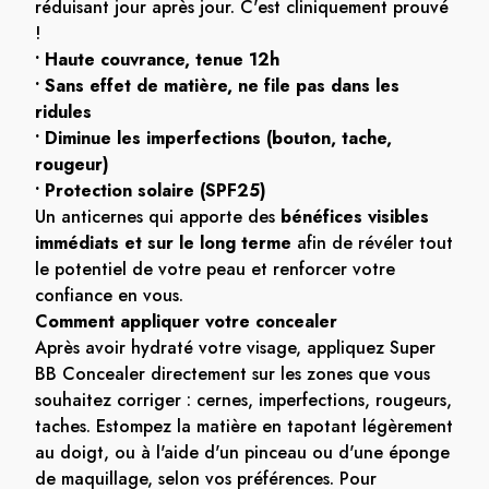
réduisant jour après jour. C'est cliniquement prouvé
!
• Haute couvrance, tenue 12h
• Sans effet de matière, ne file pas dans les
ridules
• Diminue les imperfections (bouton, tache,
rougeur)
• Protection solaire (SPF25)
Un anticernes qui apporte des
bénéfices visibles
immédiats et sur le long terme
afin de révéler tout
le potentiel de votre peau et renforcer votre
confiance en vous.
Comment appliquer votre concealer
Après avoir hydraté votre visage, appliquez Super
BB Concealer directement sur les zones que vous
souhaitez corriger : cernes, imperfections, rougeurs,
taches. Estompez la matière en tapotant légèrement
au doigt, ou à l'aide d'un pinceau ou d'une éponge
de maquillage, selon vos préférences. Pour