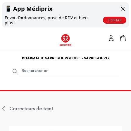
📱
App Médiprix
Envoi d'ordonnances, prise de RDV et bien
J'ESSAYE
plus !
PHARMACIE SARREBOURGEOISE - SARREBOURG
Correcteurs de teint