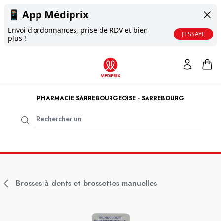
📱
App Médiprix
Envoi d'ordonnances, prise de RDV et bien
J'ESSAYE
plus !
PHARMACIE SARREBOURGEOISE - SARREBOURG
Brosses à dents et brossettes manuelles