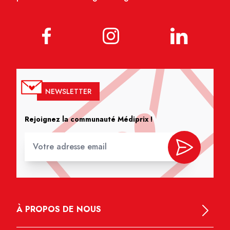
NEWSLETTER
Rejoignez la communauté Médiprix !
À PROPOS DE NOUS