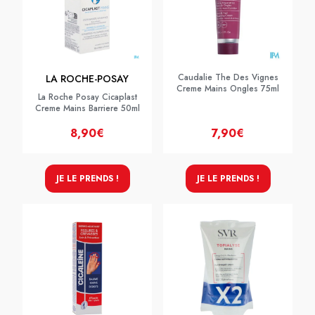
Caudalie The Des Vignes
LA ROCHE-POSAY
Creme Mains Ongles 75ml
La Roche Posay Cicaplast
Creme Mains Barriere 50ml
8,90€
7,90€
JE LE PRENDS !
JE LE PRENDS !