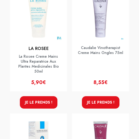
Caudalie Vinotherapist
LA ROSEE
Creme Mains Ongles 75ml
La Rosee Creme Mains
Ultra Reparatrice Aux
Plantes Medicinales Bio
50ml
5,90€
8,55€
JE LE PRENDS !
JE LE PRENDS !