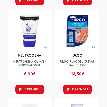
JE LE PRENDS !
JE LE PRENDS !
NEUTROGENA
URGO
NEUTROGENA CR MAIN
URGO FILMOGEL CREVAS
ORIGINAL 50ML
MAIN 3,25ML
6,90€
13,50€
JE LE PRENDS !
JE LE PRENDS !