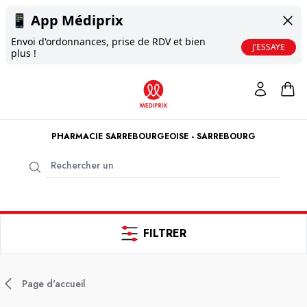
📱
App Médiprix
Envoi d'ordonnances, prise de RDV et bien
J'ESSAYE
plus !
PHARMACIE SARREBOURGEOISE - SARREBOURG
FILTRER
Page d'accueil