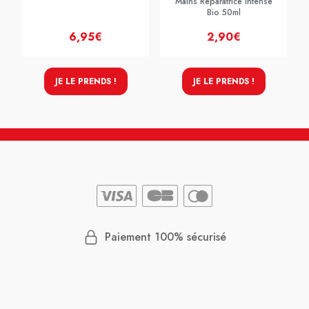
Mains Reparatrice Intense
Bio 50ml
6,95€
2,90€
JE LE PRENDS !
JE LE PRENDS !
Paiement 100% sécurisé