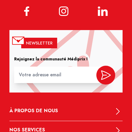
NEWSLETTER
Rejoignez la communauté Médiprix !
À PROPOS DE NOUS
NOS SERVICES