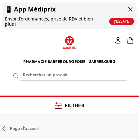
📱
App Médiprix
Envoi d'ordonnances, prise de RDV et bien
J'ESSAYE
plus !
PHARMACIE SARREBOURGEOISE - SARREBOURG
FILTRER
Page d'accueil