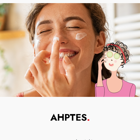
AHPTES
.